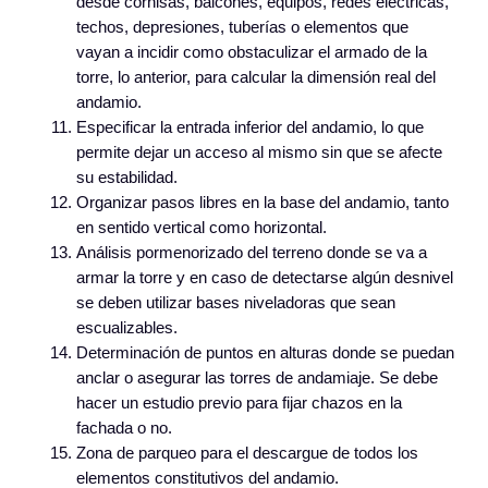
desde cornisas, balcones, equipos, redes eléctricas,
techos, depresiones, tuberías o elementos que
vayan a incidir como obstaculizar el armado de la
torre, lo anterior, para calcular la dimensión real del
andamio.
Especificar la entrada inferior del andamio, lo que
permite dejar un acceso al mismo sin que se afecte
su estabilidad.
Organizar pasos libres en la base del andamio, tanto
en sentido vertical como horizontal.
Análisis pormenorizado del terreno donde se va a
armar la torre y en caso de detectarse algún desnivel
se deben utilizar bases niveladoras que sean
escualizables.
Determinación de puntos en alturas donde se puedan
anclar o asegurar las torres de andamiaje. Se debe
hacer un estudio previo para fijar chazos en la
fachada o no.
Zona de parqueo para el descargue de todos los
elementos constitutivos del andamio.