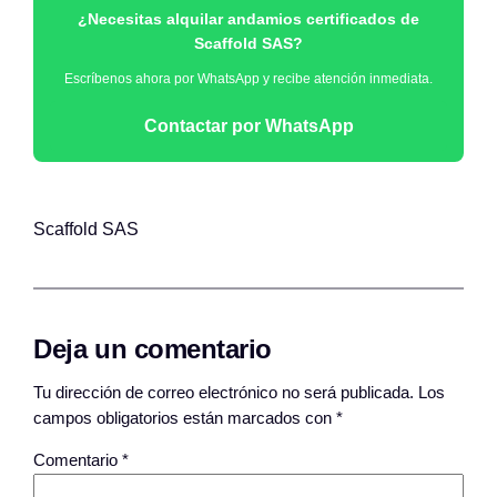
¿Necesitas alquilar andamios certificados de
Scaffold SAS
?
Escríbenos ahora por WhatsApp y recibe atención inmediata.
Contactar por WhatsApp
Scaffold SAS
Deja un comentario
Tu dirección de correo electrónico no será publicada.
Los
campos obligatorios están marcados con
*
Comentario
*