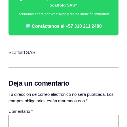
Scaffold SAS
?
Escríbenos ahora por WhatsApp y recibe atención inmediata.
Contáctanos al +57 310 211 2480
Scaffold SAS
Deja un comentario
Tu dirección de correo electrónico no será publicada.
Los
campos obligatorios están marcados con
*
Comentario
*