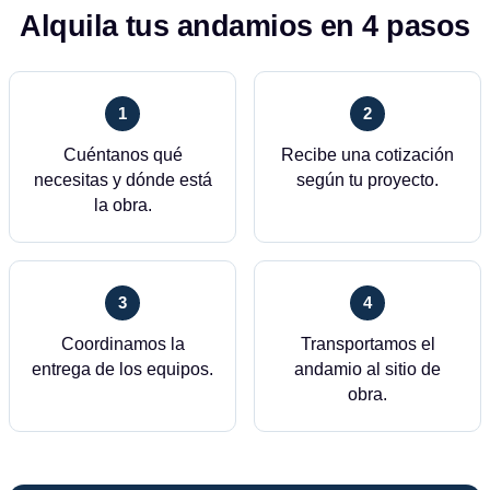
Alquila tus andamios en 4 pasos
1
2
Cuéntanos qué
Recibe una cotización
necesitas y dónde está
según tu proyecto.
la obra.
3
4
Coordinamos la
Transportamos el
entrega de los equipos.
andamio al sitio de
obra.