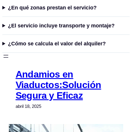
¿En qué zonas prestan el servicio?
¿El servicio incluye transporte y montaje?
¿Cómo se calcula el valor del alquiler?
Saltar
al
contenido
Andamios en
Viaductos:Solución
Segura y Eficaz
abril 18, 2025